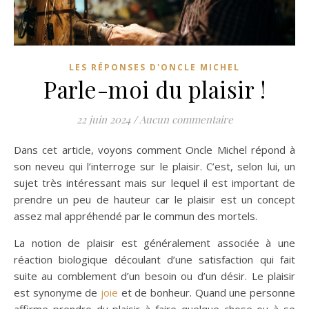
LES RÉPONSES D'ONCLE MICHEL
Parle-moi du plaisir !
22 juin 2024
/
Aucun commentaire
Dans cet article, voyons comment Oncle Michel répond à
son neveu qui l’interroge sur le plaisir. C’est, selon lui, un
sujet très intéressant mais sur lequel il est important de
prendre un peu de hauteur car le plaisir est un concept
assez mal appréhendé par le commun des mortels.
La notion de plaisir est généralement associée à une
réaction biologique découlant d’une satisfaction qui fait
suite au comblement d’un besoin ou d’un désir. Le plaisir
est synonyme de
joie
et de bonheur. Quand une personne
affirme prendre du plaisir à faire quelque chose ou à se