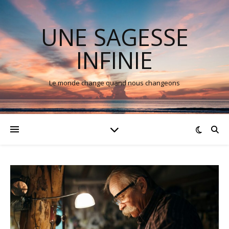
UNE SAGESSE
INFINIE
Le monde change quand nous changeons