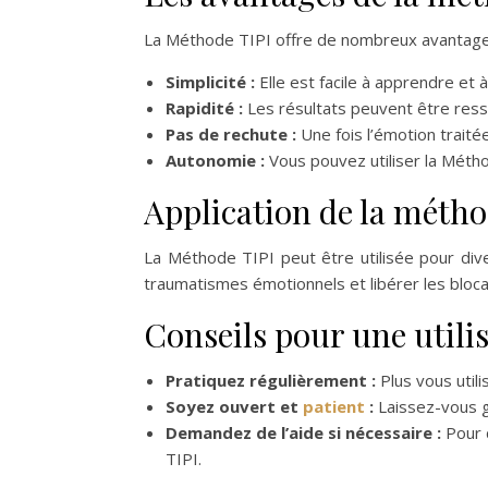
La Méthode TIPI offre de nombreux avantage
Simplicité :
Elle est facile à apprendre et 
Rapidité :
Les résultats peuvent être ress
Pas de rechute :
Une fois l’émotion traité
Autonomie :
Vous pouvez utiliser la Méth
Application de la métho
La Méthode TIPI peut être utilisée pour diver
traumatismes émotionnels et libérer les bloca
Conseils pour une utilis
Pratiquez régulièrement :
Plus vous utili
Soyez ouvert et
patient
:
Laissez-vous g
Demandez de l’aide si nécessaire :
Pour 
TIPI.