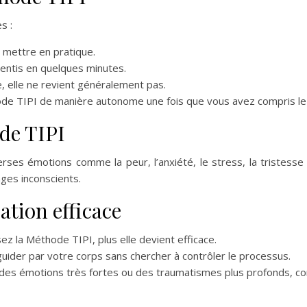
s :
à mettre en pratique.
entis en quelques minutes.
e, elle ne revient généralement pas.
ode TIPI de manière autonome une fois que vous avez compris le
de TIPI
ses émotions comme la peur, l’anxiété, le stress, la tristesse ou
ges inconscients.
ation efficace
sez la Méthode TIPI, plus elle devient efficace.
uider par votre corps sans chercher à contrôler le processus.
des émotions très fortes ou des traumatismes plus profonds, co