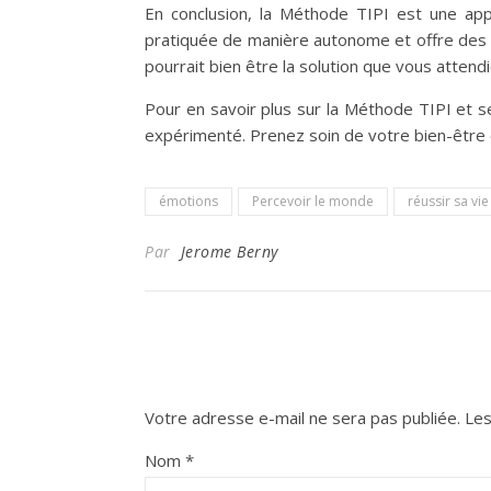
En conclusion, la Méthode TIPI est une app
pratiquée de manière autonome et offre des 
pourrait bien être la solution que vous attendi
Pour en savoir plus sur la Méthode TIPI et se
expérimenté. Prenez soin de votre bien-être 
émotions
Percevoir le monde
réussir sa vie
Par
Jerome Berny
Votre adresse e-mail ne sera pas publiée.
Les
Nom
*