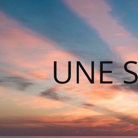
UNE S