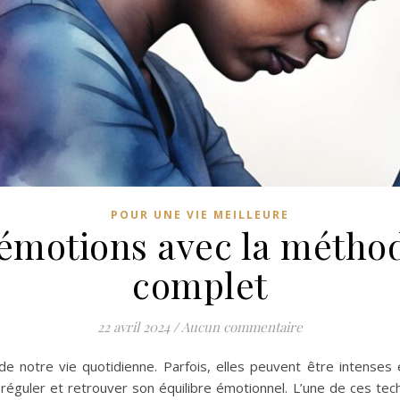
POUR UNE VIE MEILLEURE
 émotions avec la méthod
complet
22 avril 2024
/
Aucun commentaire
 notre vie quotidienne. Parfois, elles peuvent être intenses et
réguler et retrouver son équilibre émotionnel. L’une de ces tech