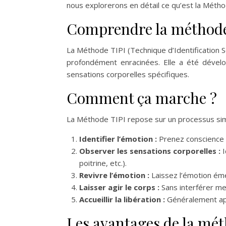
nous explorerons en détail ce qu’est la Méth
Comprendre la méthode
La Méthode TIPI (Technique d’Identification S
profondément enracinées. Elle a été déve
sensations corporelles spécifiques.
Comment ça marche ?
La Méthode TIPI repose sur un processus simpl
Identifier l’émotion :
Prenez conscience d
Observer les sensations corporelles :
I
poitrine, etc.).
Revivre l’émotion :
Laissez l’émotion éme
Laisser agir le corps :
Sans interférer me
Accueillir la libération :
Généralement apr
Les avantages de la mé