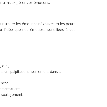
er à mieux gérer vos émotions.
ur traiter les émotions négatives et les peurs
ur l’idée que nos émotions sont liées à des
 etc.).
sion, palpitations, serrement dans la
enche.
s sensations.
n soulagement.