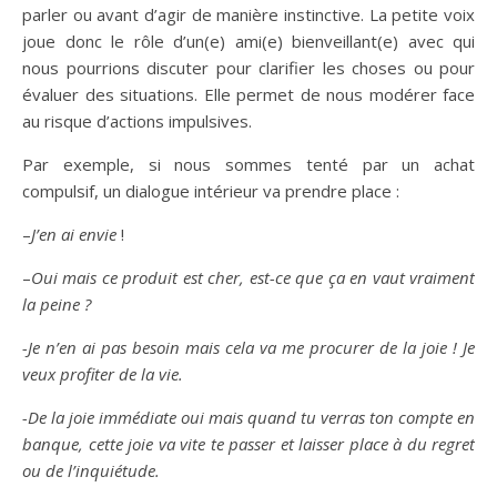
parler ou avant d’agir de manière instinctive. La petite voix
joue donc le rôle d’un(e) ami(e) bienveillant(e) avec qui
nous pourrions discuter pour clarifier les choses ou pour
évaluer des situations. Elle permet de nous modérer face
au risque d’actions impulsives.
Par exemple, si nous sommes tenté par un achat
compulsif, un dialogue intérieur va prendre place :
–
J’en ai envie
!
–
Oui mais ce produit est cher, est-ce que ça en vaut vraiment
la peine ?
-Je n’en ai pas besoin mais cela va me procurer de la joie ! Je
veux profiter de la vie.
-De la joie immédiate oui mais quand tu verras ton compte en
banque, cette joie va vite te passer et laisser place à du regret
ou de l’inquiétude.