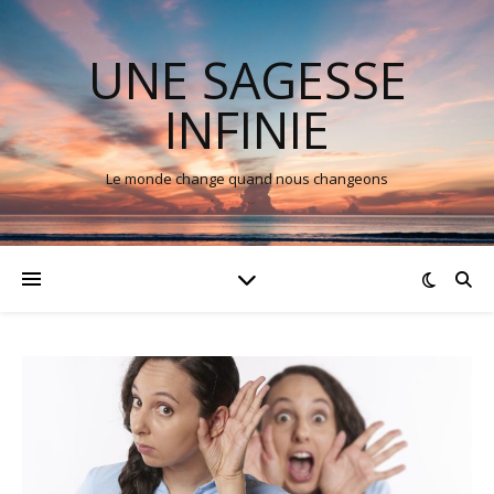
UNE SAGESSE
INFINIE
Le monde change quand nous changeons