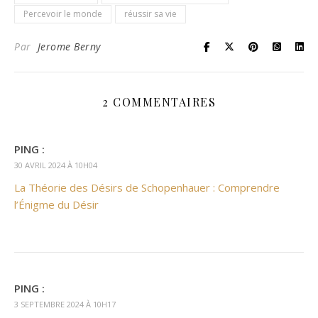
Percevoir le monde
réussir sa vie
Par
Jerome Berny
2 COMMENTAIRES
PING :
30 AVRIL 2024 À 10H04
La Théorie des Désirs de Schopenhauer : Comprendre
l’Énigme du Désir
PING :
3 SEPTEMBRE 2024 À 10H17